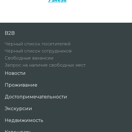
Узнезя
B2B
Чёрный список посетителей
Чёрный список сотрудников
Свободные вакансии
Запрос на наличие свободных мест
Новости
Проживание
Достопримечательности
Экскурсии
Недвижимость