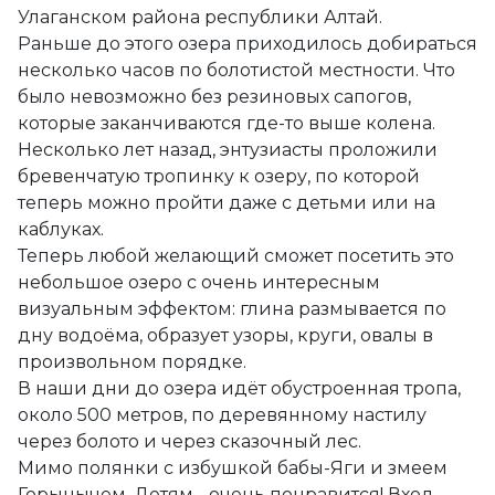
Улаганском района республики Алтай.
Раньше до этого озера приходилось добираться
несколько часов по болотистой местности. Что
было невозможно без резиновых сапогов,
которые заканчиваются где-то выше колена.
Несколько лет назад, энтузиасты проложили
бревенчатую тропинку к озеру, по которой
теперь можно пройти даже с детьми или на
каблуках.
Теперь любой желающий сможет посетить это
небольшое озеро с очень интересным
визуальным эффектом: глина размывается по
дну водоёма, образует узоры, круги, овалы в
произвольном порядке.
В наши дни до озера идёт обустроенная тропа,
около 500 метров, по деревянному настилу
через болото и через сказочный лес.
Мимо полянки с избушкой бабы-Яги и змеем
Горынычем. Детям - очень понравится! Вход