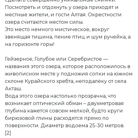
Посмотреть и отдохнуть у озера приходят и
местные жители, и гости Алтая. Окрестности
озера считаются местом силы.
Это место немного мистическое, вокруг
звенящая тишина, пение птиц и шум ручейка, а
на горизонте горы!
Гейзерное, Голубое или Серебристое —
названия этого озера, которое расположилось в
живописном месте у подножия сопки на южном
склоне Курайского хребта, неподалёку от села
Акташ.⠀
Вода этого озера настолько прозрачна, что
возникает оптический обман – двухметровая
глубина кажется совсем мелкой, будто круги
бирюзовой глины расходятся прямо по
поверхности. Диаметр водоема 25-30 метров.
[2]