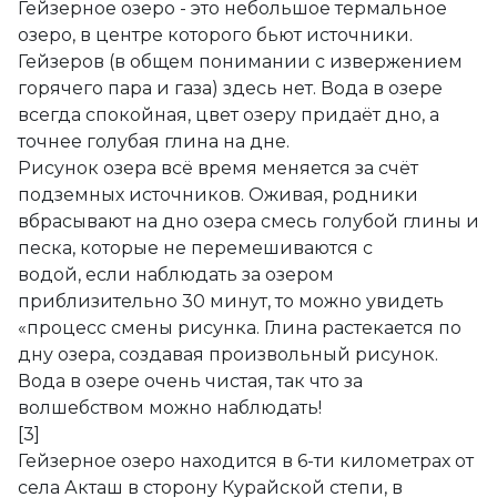
Гейзерное озеро - это небольшое термальное
озеро, в центре которого бьют источники.
Гейзеров (в общем понимании с извержением
горячего пара и газа) здесь нет. Вода в озере
всегда спокойная, цвет озеру придаёт дно, а
точнее голубая глина на дне.
Рисунок озера всё время меняется за счёт
подземных источников. Оживая, родники
вбрасывают на дно озера смесь голубой глины и
песка, которые не перемешиваются с
водой, если наблюдать за озером
приблизительно 30 минут, то можно увидеть
«процесс смены рисунка. Глина растекается по
дну озера, создавая произвольный рисунок.
Вода в озере очень чистая, так что за
волшебством можно наблюдать!
[3]
Гейзерное озеро находится в 6-ти километрах от
села Акташ в сторону Курайской степи, в