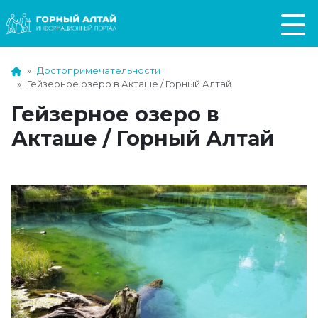
Достопримечательности
Гейзерное озеро в Акташе / Горный Алтай
Гейзерное озеро в
Акташе / Горный Алтай