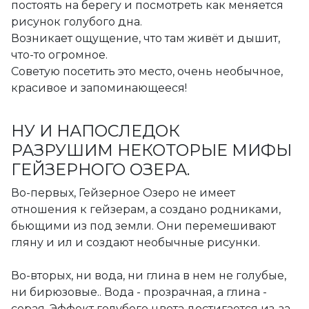
постоять на берегу и посмотреть как меняется
рисунок голубого дна.
Возникает ощущение, что там живёт и дышит,
что-то огромное.
Советую посетить это место, очень необычное,
красивое и запоминающееся!
НУ И НАПОСЛЕДОК
РАЗРУШИМ НЕКОТОРЫЕ МИФЫ
ГЕЙЗЕРНОГО ОЗЕРА.
Во-первых, Гейзерное Озеро не имеет
отношения к гейзерам, а создано родниками,
бьющими из под земли. Они перемешивают
гляну и ил и создают необычные рисунки.
Во-вторых, ни вода, ни глина в нем не голубые,
ни бирюзовые.. Вода - прозрачная, а глина -
серая. Эффект голубого цвета достигается из-за