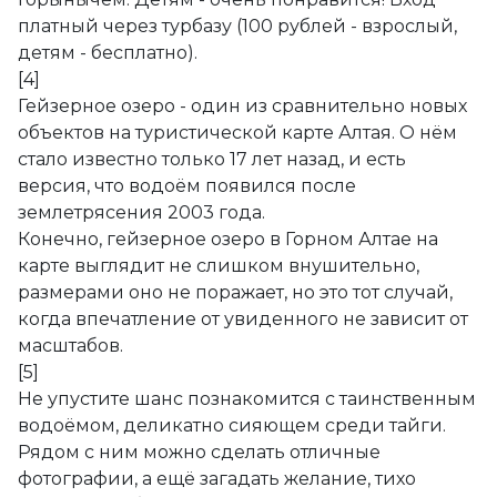
платный через турбазу (100 рублей - взрослый,
детям - бесплатно).
[4]
Гейзерное озеро - один из сравнительно новых
объектов на туристической карте Алтая. О нём
стало известно только 17 лет назад, и есть
версия, что водоём появился после
землетрясения 2003 года.
Конечно, гейзерное озеро в Горном Алтае на
карте выглядит не слишком внушительно,
размерами оно не поражает, но это тот случай,
когда впечатление от увиденного не зависит от
масштабов.
[5]
Не упустите шанс познакомится с таинственным
водоёмом, деликатно сияющем среди тайги.
Рядом с ним можно сделать отличные
фотографии, а ещё загадать желание, тихо