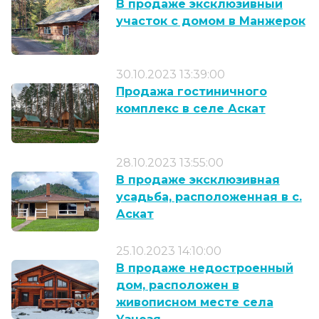
В продаже эксклюзивный
участок с домом в Манжерок
30.10.2023 13:39:00
Продажа гостиничного
комплекс в селе Аскат
28.10.2023 13:55:00
В продаже эксклюзивная
усадьба, расположенная в с.
Аскат
25.10.2023 14:10:00
В продаже недостроенный
дом, расположен в
живописном месте села