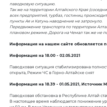
паводковую ситуацию.
Так же на территории Алтайского Края (соседни
всех предприятий, турбаз, гостиниц происходи
пункты Ая и Катунь наводнение не затронуло.
Передвижение транспорта по территории Алтай
плановом режиме. Дорога на Чемал так же не по
Информация на нашем сайте обновляется п
Информация на 18.00 - 02.05.2021
Паводковая ситуация стабилизирована полност
открыта, Режим ЧС в Горно-Алтайске снят
Информация на 18.39 - 01.05.2021, Источник 
Паводковая обстановка в Республике Алтай ст
​В настоящее время наблюдается понижение ур