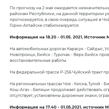
По прогнозу на 2 мая ожидаются незначительн
районам Республики, на данной территории у
прогнозируется, в свою очередь ситуация в Чо
Горно-Алтайске стабилизируется.
Информация на 18.20 - 01.05. 2021, Источник 
На автомобильных дорогах Карасук - Сайдыс, Ус
Новотроицк, Бийск - Турочак - Верх-Бийск про
восстановительные работы.
⠀
На федеральной трассе Р-256 Чуйский тракт пр
⠀
На региональных трассах Чоя - Киска, Тулой - Б
Кош-Агач - Беляши продолжает действовать огр
отсутствует, установлены дорожные знаки, ог
Информация на 17.40 - 01.05.2021, источник 