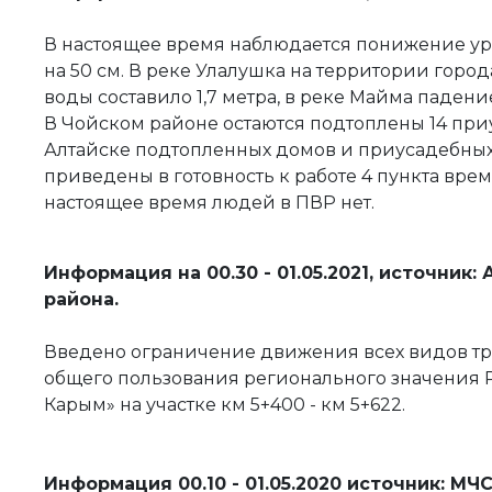
В настоящее время наблюдается понижение ур
на 50 см. В реке Улалушка на территории горо
воды составило 1,7 метра, в реке Майма падение
В Чойском районе остаются подтоплены 14 приу
Алтайске подтопленных домов и приусадебных 
приведены в готовность к работе 4 пункта вре
настоящее время людей в ПВР нет.
Информация на 00.30 - 01.05.2021, источни
района.
Введено ограничение движения всех видов тр
общего пользования регионального значения Р
Карым» на участке км 5+400 - км 5+622.
Информация 00.10 - 01.05.2020 источник: МЧС