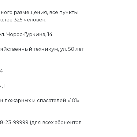
ного размещения, все пункты
лее 325 человек.
ул. Чорос-Гуркина, 14
йственный техникум, ул. 50 лет
14
, 1
н пожарных и спасателей «101».
-23-99999 (для всех абонентов