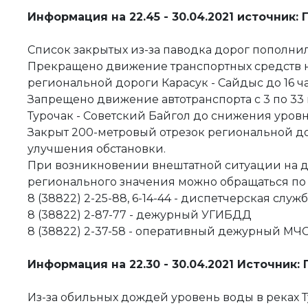
Информация на 22.45 - 30.04.2021 источник:
Список закрытых из-за паводка дорог пополнил
Прекращено движение транспортных средств на
региональной дороги Карасук - Сайдыс до 16 ча
Запрещено движение автотранспорта с 3 по 33
Турочак - Советский Байгол до снижения уров
Закрыт 200-метровый отрезок региональной до
улучшения обстановки.
При возникновении внештатной ситуации на д
регионального значения можно обращаться п
8 (38822) 2-25-88, 6-14-44 - диспетчерская служ
8 (38822) 2-87-77 - дежурный УГИБДД
8 (38822) 2-37-58 - оперативный дежурный МЧС
Информация на 22.30 - 30.04.2021 Источник:
Из-за обильных дождей уровень воды в реках 