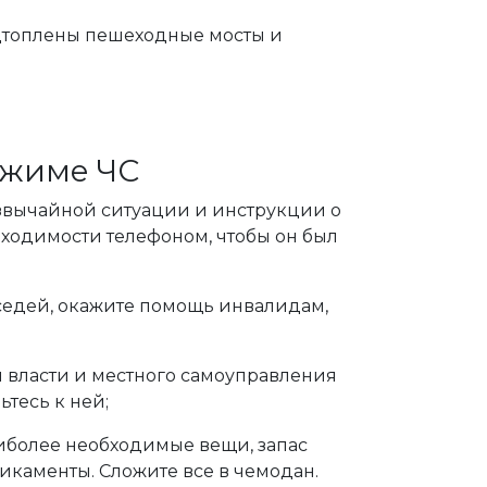
дтоплены пешеходные мосты и
ежиме ЧС
вычайной ситуации и инструкции о
бходимости телефоном, чтобы он был
седей, окажите помощь инвалидам,
й власти и местного самоуправления
ьтесь к ней;
аиболее необходимые вещи, запас
икаменты. Сложите все в чемодан.