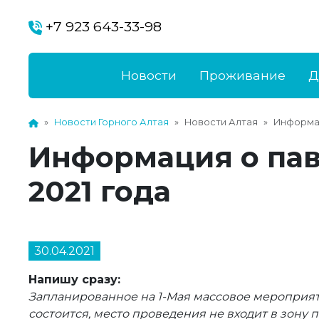
+7 923 643-33-98
Новости
Проживание
Д
Новости Горного Алтая
Новости Алтая
Информац
Информация о паво
2021 года
30.04.2021
Напишу сразу:
Запланированное на 1-Мая массовое мероприя
состоится, место проведения не входит в зону