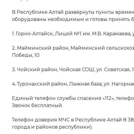
В Республике Алтай развёрнуты пункты времен
оборудованы необходимым и готовы принять бо
1. Горно-Алтайск, Лицей №1 им. М.В. Карамаева, 
2. Майминский район, Майминский сельскохозя
Победы, 10
3. Чойский район, Чойская СОШ, ул. Советская, 
4. Турочакский район, Лыжная база, ул. Нагорная
Единый телефон службы спасения «112», телефо
Звонок бесплатный.
Телефон доверия МЧС в Республике Алтай 8 388
города и районов республики).