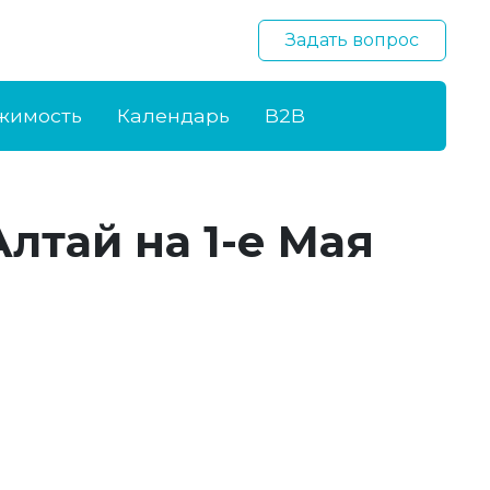
Задать вопрос
жимость
Календарь
B2B
лтай на 1-е Мая