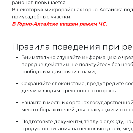
районов повышается.
В некоторых микрорайонах Горно-Алтайска по
приусадебные участки.
В Горно-Алтайске введен режим ЧС.
Правила поведения при р
Внимательно слушайте информацию о чрез
порядке действий, не пользуйтесь без нео
свободным для связи с вами;
Сохраняйте спокойствие, предупредите со
детям и людям преклонного возраста;
Узнайте в местных органах государственно
место сбора жителей для эвакуации и готов
Подготовьте документы, тёплую одежду, н
продуктов питания на несколько дней, мед