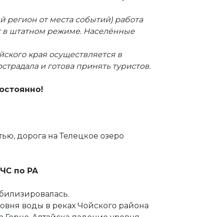
й регион от места событий) работа
т в штатном режиме. Населённые
ского края осуществляется в
страдала и готова принять туристов.
остоянно!
ью, дорога на Телецкое озеро
МЧС по РА
абилизировалась.
овня воды в реках Чойского района