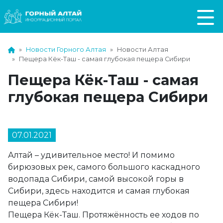
Новости Горного Алтая
Новости Алтая
Пещера Кёк-Таш - самая глубокая пещера Сибири
Пещера Кёк-Таш - самая
глубокая пещера Сибири
07.01.2021
Алтай – удивительное место! И помимо
бирюзовых рек, самого большого каскадного
водопада Сибири, самой высокой горы в
Сибири, здесь находится и самая глубокая
пещера Сибири!
Пещера Кёк-Таш. Протяжённость ее ходов по