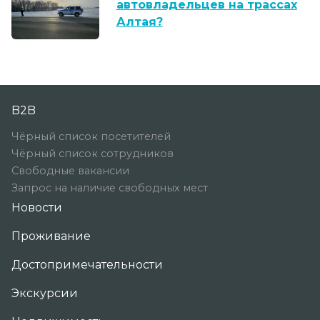
автовладельцев на трассах
Алтая?
B2B
Чёрный список посетителей
Чёрный список сотрудников
Свободные вакансии
Запрос на наличие свободных мест
Новости
Проживание
Достопримечательности
Экскурсии