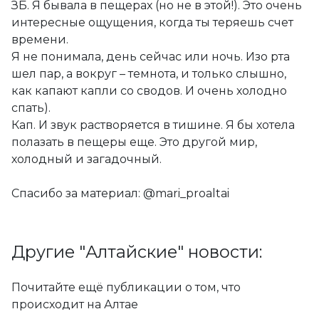
ЗБ. Я бывала в пещерах (но не в этой!). Это очень
интересные ощущения, когда ты теряешь счет
времени.
Я не понимала, день сейчас или ночь. Изо рта
шел пар, а вокруг – темнота, и только слышно,
как капают капли со сводов. И очень холодно
спать).
Кап. И звук растворяется в тишине. Я бы хотела
полазать в пещеры еще. Это другой мир,
холодный и загадочный.
Спасибо за материал: @mari_proaltai
Другие "Алтайские" новости:
Почитайте ещё публикации о том, что
происходит на Алтае