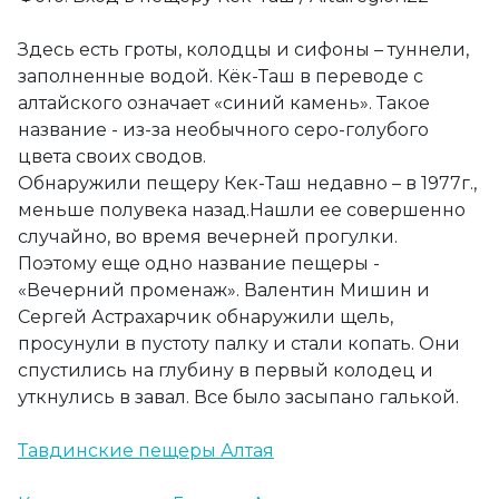
Здесь есть гроты, колодцы и сифоны – туннели,
заполненные водой. Кёк-Таш в переводе с
алтайского означает «синий камень». Такое
название - из-за необычного серо-голубого
цвета своих сводов.
Обнаружили пещеру Кек-Таш недавно – в 1977г.,
меньше полувека назад.Нашли ее совершенно
случайно, во время вечерней прогулки.
Поэтому еще одно название пещеры -
«Вечерний променаж». Валентин Мишин и
Сергей Астрахарчик обнаружили щель,
просунули в пустоту палку и стали копать. Они
спустились на глубину в первый колодец и
уткнулись в завал. Все было засыпано галькой.
Тавдинские пещеры Алтая