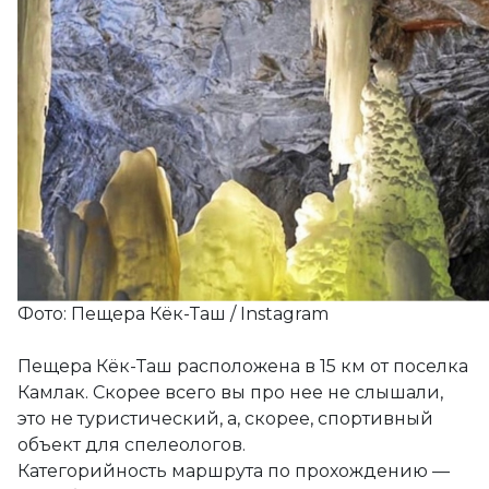
Фото: Пещера Кёк-Таш / Instagram
Пещера Кёк-Таш расположена в 15 км от поселка
Камлак. Скорее всего вы про нее не слышали,
это не туристический, а, скорее, спортивный
объект для спелеологов.
Категорийность маршрута по прохождению —