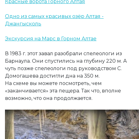
Красные ворота Горного Алтая
Одно из самых красивых озёр Алтая -
Джангысколь
Экскурсия на Марс в Горном Алтае
В 1983 г. этот завал разобрали спелеологи из
Барнаула. Они спустились на глубину 220 м. А
чуть позже спелеологи под руководством С.
Домогашева достигли дна на 350 м.
На схеме вы можете посмотреть, чем
«заканчивается» эта пещера. Так что, вполне
возможно, что она продолжается.