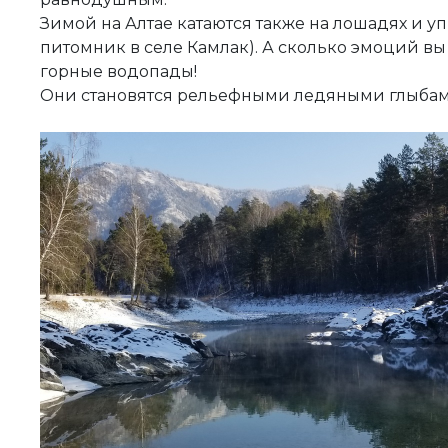
Зимой на Алтае катаются также на лошадях и у
питомник в селе Камлак). А сколько эмоций вы
горные водопады!
Они становятся рельефными ледяными глыбами