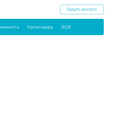
Задать вопрос
жимость
Календарь
B2B