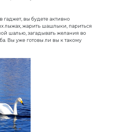
в гаджет, вы будете активно
ных лыжах, жарить шашлыки, париться
ной шалью, загадывать желания во
а. Вы уже готовы ли вы к такому