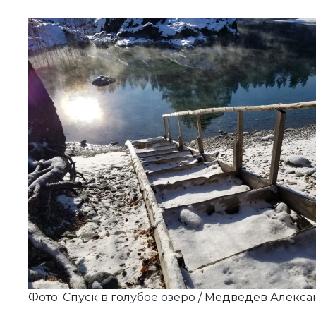
Фото: Спуск в голубое озеро / Медведев Алекс