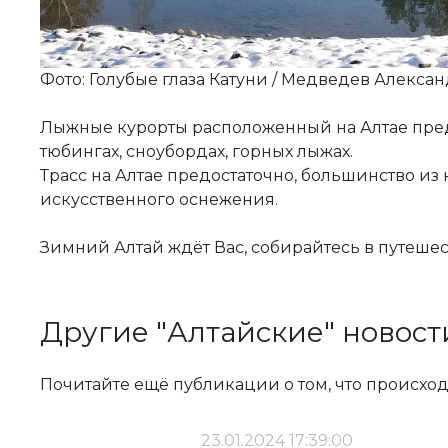
Фото: Голубые глаза Катуни / Медведев Алекса
⠀
Лыжные курорты расположенный на Алтае предл
тюбингах, сноубордах, горных лыжах.
Трасс на Алтае предостаточно, большинство из
искусственного оснежения.
Зимний Алтай ждёт Вас, собирайтесь в путешес
Другие "Алтайские" новост
Почитайте ещё публикации о том, что происход
23.01.2024 17:39:00