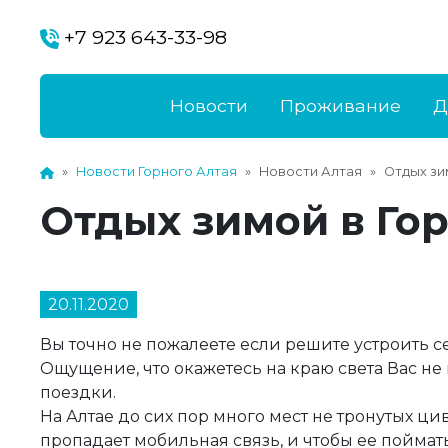
+7 923 643-33-98
Новости
Проживание
Д
Новости Горного Алтая
Новости Алтая
Отдых зи
Отдых зимой в Го
20.11.2020
Вы точно не пожалеете если решите устроить с
Ощущение, что окажетесь на краю света Вас н
поездки.
На Алтае до сих пор много мест не тронутых ц
пропадает мобильная связь, и чтобы ее поймат