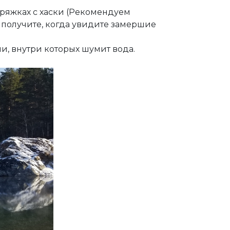
пряжках с хаски (Рекомендуем
 получите, когда увидите замершие
, внутри которых шумит вода. ⠀