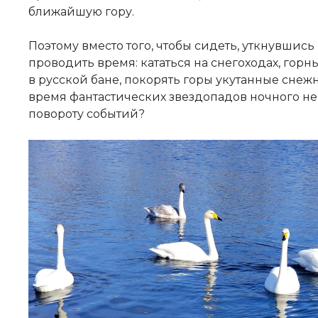
ближайшую гору.
⠀
Поэтому вместо того, чтобы сидеть, уткнувшись 
проводить время: кататься на снегоходах, гор
в русской бане, покорять горы укутанные снеж
время фантастических звездопадов ночного неб
повороту событий?