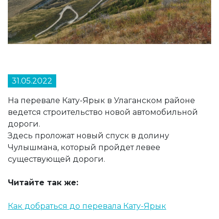
31.05.2022
На перевале Кату-Ярык в Улаганском районе
ведется строительство новой автомобильной
дороги.
Здесь проложат новый спуск в долину
Чулышмана, который пройдет левее
существующей дороги.
Читайте так же:
Как добраться до перевала Кату-Ярык