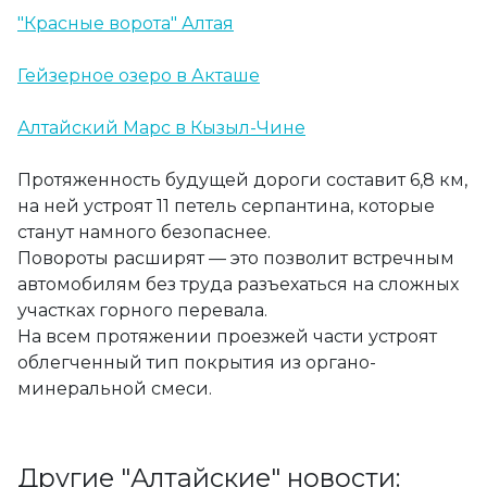
"Красные ворота" Алтая
Гейзерное озеро в Акташе
Алтайский Марс в Кызыл-Чине
Протяженность будущей дороги составит 6,8 км,
на ней устроят 11 петель серпантина, которые
станут намного безопаснее.
Повороты расширят — это позволит встречным
автомобилям без труда разъехаться на сложных
участках горного перевала.
На всем протяжении проезжей части устроят
облегченный тип покрытия из органо-
минеральной смеси.
Другие "Алтайские" новости: