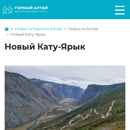
Новости Горного Алтая
Новости Алтая
Новый Кату-Ярык
Новый Кату-Ярык