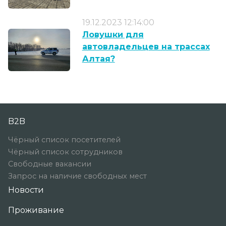
19.12.2023 12:14:00
Ловушки для
автовладельцев на трассах
Алтая?
B2B
Чёрный список посетителей
Чёрный список сотрудников
Свободные вакансии
Запрос на наличие свободных мест
Новости
Проживание