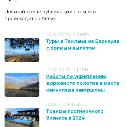
Почитайте ещё публикации о том, что
происходит на Алтае
23.01.2024 17:39:00
Туры в Таиланд из Барнаула,
с прямым вылетом
22.01.2024 17:12:00
Работы по укреплению
дорожного полотна в месте
камнепада завершены
01.01.2024 16:56:00
Тренды гостиничного
бизнеса в 2024