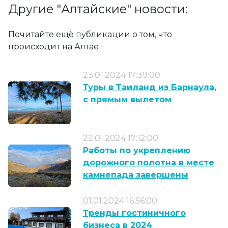
Другие "Алтайские" новости:
Почитайте ещё публикации о том, что
происходит на Алтае
23.01.2024 17:39:00
Туры в Таиланд из Барнаула,
с прямым вылетом
22.01.2024 17:12:00
Работы по укреплению
дорожного полотна в месте
камнепада завершены
01.01.2024 16:56:00
Тренды гостиничного
бизнеса в 2024