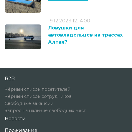
19.12.2023 12:14:00
Ловушки для
автовладельцев на трассах
Алтая?
B2B
Чёрный список посетителей
Чёрный список сотрудников
Свободные вакансии
Запрос на наличие свободных мест
Новости
Проживание