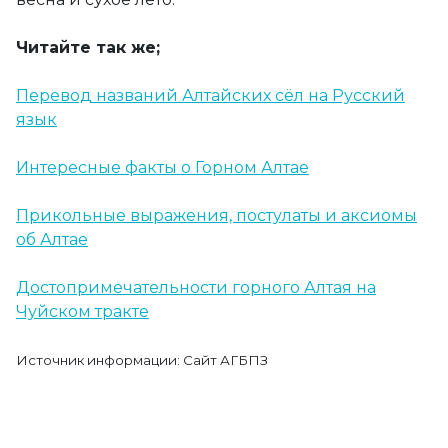
Читайте так же;
Перевод названий Алтайских сёл на Русский
язык
Интересные факты о Горном Алтае
Прикольные выражения, постулаты и аксиомы
об Алтае
Достопримечательности горного Алтая на
Чуйском тракте
Источник информации: Сайт АГБПЗ