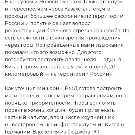
Барнаулом и Новосибирском. Также этот путь
интереснее, чем через Казахстан, тем, что
проходит большее расстояние по территории
России и попутно решает вопрос
реконструкции большого отрезка Транссиба. Да,
есть сложности с точки зрения прохождения
через горы. Но проведенные нами изыскания
показали, что это возможно. Для этого
потребуется построить два тоннеля — один в
Китае (протяженностью 23 км) и второй, 20-
километровый — на территории России».
Как уточнил Мишарин, РЖД готова построить
магистраль и по всем трем направлениям, но в
порядке приоритетности. Чтобы воплотить
проект в жизнь, холдинг будет привлекать
частный капитал, в том числе крупнейших
инвесторов рынка инфраструктуры из Китая и
Германии. Вложения из бюджета РФ