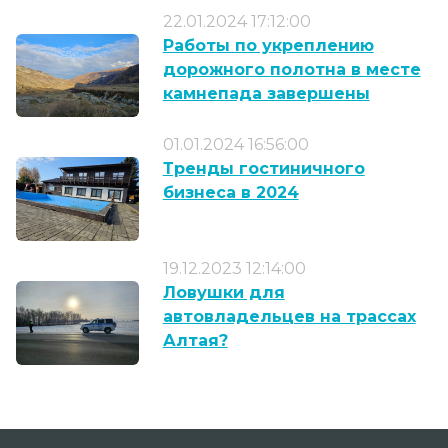
22.01.2024 17:12:00
Работы по укреплению
дорожного полотна в месте
камнепада завершены
01.01.2024 16:56:00
Тренды гостиничного
бизнеса в 2024
19.12.2023 12:14:00
Ловушки для
автовладельцев на трассах
Алтая?