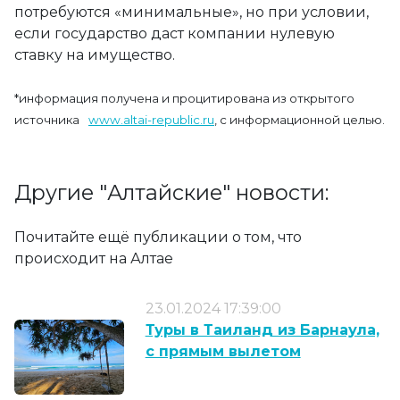
потребуются «минимальные», но при условии,
если государство даст компании нулевую
ставку на имущество.
*информация получена и процитирована из открытого
источника
www.altai-republic.ru
, с информационной целью.
Другие "Алтайские" новости:
Почитайте ещё публикации о том, что
происходит на Алтае
23.01.2024 17:39:00
Туры в Таиланд из Барнаула,
с прямым вылетом