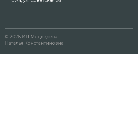
с Ая, ул. Советская 26
© 2026 ИП Медведева
Наталья Константиновна