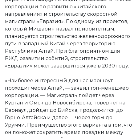
корпорации по развитию «китайского
направления» и строительству скоростной
магистрали «Евразия». По одному из проектов,
который Мишарин назвал приоритетным,
планируется строительство железнодорожного
пути в западный Китай через территорию
Республики Алтай. При благоприятном для
РЖД развитии событий, строительство
«Евразии» может завершиться уже в 2030 году.
«Наиболее интересный для нас маршрут
проходит через Алтай, — заявил топ-менеджер
корпорации. — Магистраль пойдет через
Курган и Омск до Новосибирска, повернет на
Барнаул, дойдет до Бийска, продолжится до
Горно-Алтайска и далее — через горы до
Урумчи. Преимущество этого варианта в том, что
он поможет сократить время поездки между