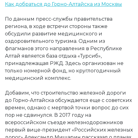
Как добраться до Горно-Алтайска из Москвы
По данным пресс-службы правительства
региона, в ходе встречи стороны также
обсудили развитие медицинского и
оздоровительного туризма. Одним из
флагманов этого направления в Республике
Алтай является база отдыха «Турсиб»,
принадлежащая РЖД. Здесь организован не
только номерной фонд, но круглогодичный
медицинский комплекс.
Добавим, что строительство железной дороги
до Горно-Алтайска обсуждается еще с советских
времен, однако с мертвой точки вопрос до сих
пор не сдвинулся. В 2017 году на
всероссийском съезде железнодорожников
первый вице-президент «Российских железных
дорог» Александр Мишарин рассказал о планах