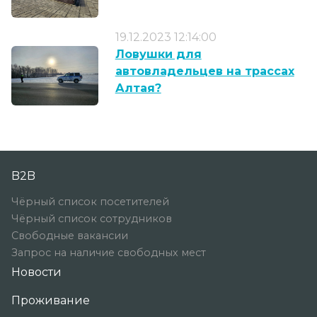
19.12.2023 12:14:00
Ловушки для
автовладельцев на трассах
Алтая?
B2B
Чёрный список посетителей
Чёрный список сотрудников
Свободные вакансии
Запрос на наличие свободных мест
Новости
Проживание