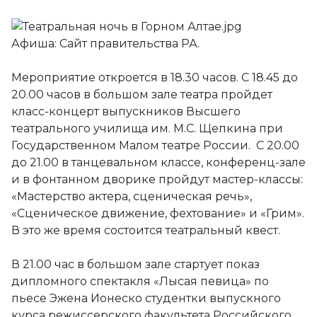
Афиша: Сайт правительства РА.
Мероприятие откроется в 18.30 часов. С 18.45 до
20.00 часов в большом зале театра пройдет
класс-концерт выпускников Высшего
театрального училища им. М.С. Щепкина при
Государственном Малом театре России. С 20.00
до 21.00 в танцевальном классе, конференц-зале
и в фонтанном дворике пройдут мастер-классы:
«Мастерство актера, сценическая речь»,
«Сценическое движение, фехтование» и «Грим».
В это же время состоится театральный квест.
В 21.00 час в большом зале стартует показ
дипломного спектакля «Лысая певица» по
пьесе Эжена Ионеско студентки выпускного
курса режиссерского факультета Российского