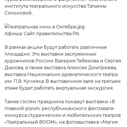
института театрального искусства Татьяны
Синьковой.
Афиша: Сайт правительства РА.
В рамках акции будут работать различные
площадки. Это выставки заслуженных
художников России Валерия Тебекова и Сергея
Дыкова, а также выставка Алексея Дмитриева,
выставка Национально драматического театра
им. П.В. Кучияка. В выставочном зале на третьем
этаже будет работать виртуальная экскурсия.
Также гостям праздника покажут выставки «В
главной роли!» республиканского фестиваля-
конкурса студенческих и любительских театров
«Театральный ВООМ», на фотовыставке «Магия