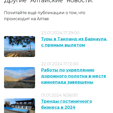
Другие "Алтайские" новости:
Почитайте ещё публикации о том, что
происходит на Алтае
23.01.2024 17:39:00
Туры в Таиланд из Барнаула,
с прямым вылетом
22.01.2024 17:12:00
Работы по укреплению
дорожного полотна в месте
камнепада завершены
01.01.2024 16:56:00
Тренды гостиничного
бизнеса в 2024