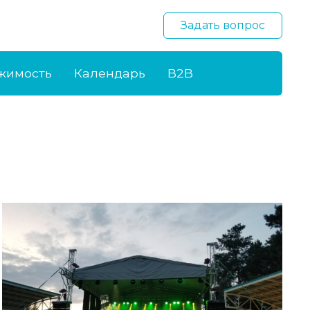
Задать вопрос
жимость
Календарь
B2B