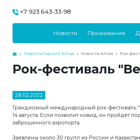
+7 923 643-33-98
Новости
Проживание
Д
Новости Горного Алтая
Новости Алтая
Рок-фест
Рок-фестиваль "Ве
28.02.2022
Грандиозный международный рок-фестиваль "В
14 августа. Если позволит ковид, он пройдёт п
заброшенного аэропорта.
Заявлены около 30 групп из России и Казахста