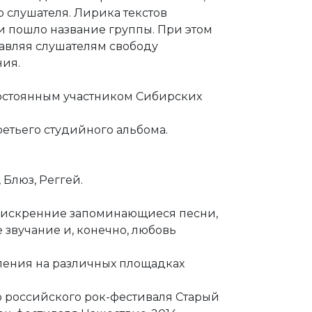
 слушателя. Лирика текстов
и пошло название группы. При этом
тавляя слушателям свободу
ия.
постоянным участником Сибирских
ретьего студийного альбома.
 Блюз, Реггей.
то искренние запоминающиеся песни,
 звучание и, конечно, любовь
ления на различных площадках
о российского рок-фестиваля Старый