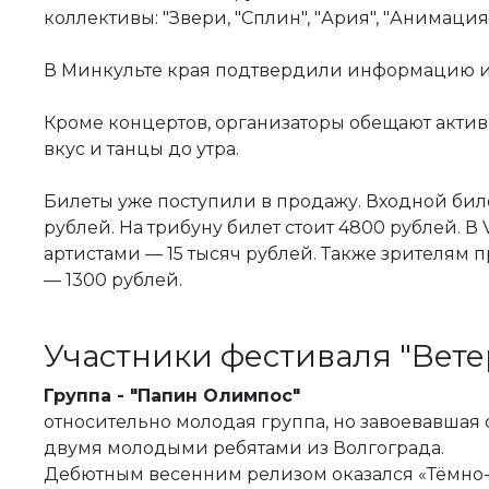
коллективы: "Звери, "Сплин", "Ария", "Анимация
В Минкульте края подтвердили информацию и 
Кроме концертов, организаторы обещают актив
вкус и танцы до утра.
Билеты уже поступили в продажу. Входной биле
рублей. На трибуну билет стоит 4800 рублей. В
артистами — 15 тысяч рублей. Также зрителям 
— 1300 рублей.
Участники фестиваля "Вет
Группа - "Папин Олимпос"
относительно молодая группа, но завоевавшая 
двумя молодыми ребятами из Волгограда.
Дебютным весенним релизом оказался «Тёмно-