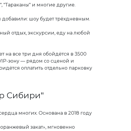
", "Тараканы" и многие другие.
добавили: шоу будет трёхдневным.
ный отдых, экскурсии, еду на любой
т на все три дня обойдётся в 3500
 VIP-зону — рядом со сценой и
придётся оплатить отдельно парковку
ер Сибири"
сердца многих. Основана в 2018 году
оранжевый закат», мгновенно