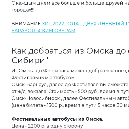
С каждым днем все больше и больше друзей на
городах!!!
ВНИМАНИЕ
ХИТ 2022 ГОДА - ДВУХ ДНЕВНЫЙ 
КАРАКОЛЬСКИМ ОЗЁРАМ
Как добраться из Омска до
Сибири"
Из Омска до Фестиваля можно добраться поезд
Фестивальным автобусом.
Омск-Барнаул, далее до Фестиваля вы сможете
от ж/д вокзала. Стоимость - 500 руб., время в пут
Омск-Новосибирск , далее Фестивальным авто
(цена билета - 1500 р., время в пути 5 часов 30 м
Фестивальные автобусы из Омска.
Цена - 2200 р. в одну сторону