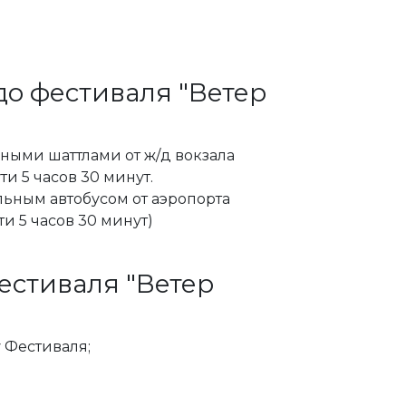
до фестиваля "Ветер
ными шаттлами от ж/д вокзала
ти 5 часов 30 минут.
льным автобусом от аэропорта
ти 5 часов 30 минут)
естиваля "Ветер
 Фестиваля;