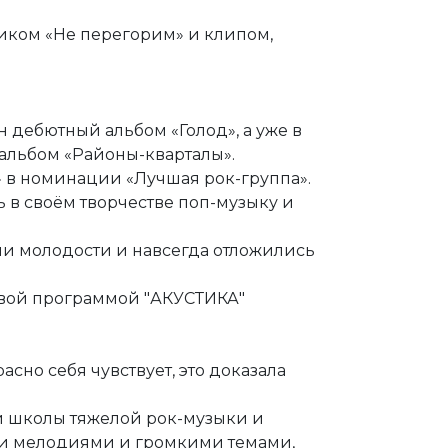
иком «Не перегорим» и клипом,
ен дебютный альбом «Голод», а уже в
 альбом «Районы-кварталы».
» в номинации «Лучшая рок-группа».
ь в своём творчестве поп-музыку и
ми молодости и навсегда отложились
новой программой "АКУСТИКА"
асно себя чувствует, это доказала
й школы тяжелой рок-музыки и
и мелодиями и громкими темами,