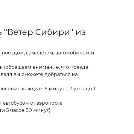
ь "Ветер Сибири" из
 поездом, самолётом, автомобилем и
 (обращаем внимание, что поезда
иваля вы сможете добраться на
равление каждые 15 минут с 7 утра до 1
 автобусом от аэропорта
ти 5 часов 30 минут)