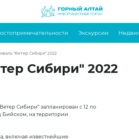
остопримечательности
Экскурсии
Недви
иваль "Ветер Сибири" 2022
тер Сибири" 2022
етер Сибири" запланирован с 12 по
од Бийском, на территории
на, включая известнейшие