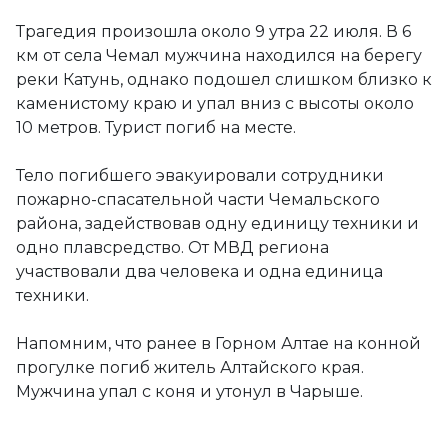
Трагедия произошла около 9 утра 22 июля. В 6
км от села Чемал мужчина находился на берегу
реки Катунь, однако подошел слишком близко к
каменистому краю и упал вниз с высоты около
10 метров. Турист погиб на месте.
Тело погибшего эвакуировали сотрудники
пожарно-спасательной части Чемальского
района, задействовав одну единицу техники и
одно плавсредство. От МВД региона
участвовали два человека и одна единица
техники.
Напомним, что ранее в Горном Алтае на конной
прогулке погиб житель Алтайского края.
Мужчина упал с коня и утонул в Чарыше.