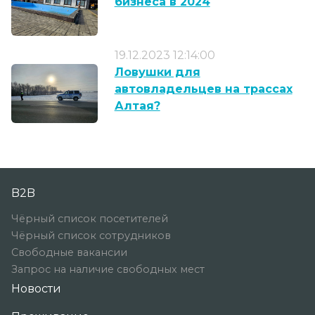
бизнеса в 2024
19.12.2023 12:14:00
Ловушки для
автовладельцев на трассах
Алтая?
B2B
Чёрный список посетителей
Чёрный список сотрудников
Свободные вакансии
Запрос на наличие свободных мест
Новости