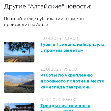
Другие "Алтайские" новости:
Почитайте ещё публикации о том, что
происходит на Алтае
23.01.2024 17:39:00
Туры в Таиланд из Барнаула,
с прямым вылетом
22.01.2024 17:12:00
Работы по укреплению
дорожного полотна в месте
камнепада завершены
01.01.2024 16:56:00
Тренды гостиничного