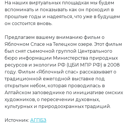
На наших виртуальных площадках мы будем
вспоминать и показывать как он проходил в
прошлые годы и надеяться, что уже в будущем
он состоится вновь.
Предлагаем вашему вниманию фильм о
Яблочном Спасе на Телецком озере. Этот фильм
был снят съемочной группой Центрального
бюро информации Министерства природных
ресурсов и экологии РФ (ЦБИ МПР РФ) в 2008
году. Фильм «Яблочный спас» рассказывает о
традиционной ежегодной выставке под
открытым небом, которая проводилась в
Алтайском заповеднике по инициативе омских
художников, о пересечении духовных,
культурных и природоохранных традиций.
Источник:
АГПБЗ