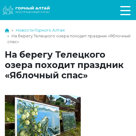
Новости Горного Алтая
На берегу Телецкого озера походит праздник «Яблочный
спас»
На берегу Телецкого
озера походит праздник
«Яблочный спас»